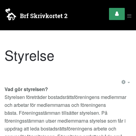
Styrelse
EM
Vad gör styrelsen?
Styrelsen företräder bostadsrättsföreningens medlemmar
och arbetar för medlemmarnas och föreningens
bästa. Föreningsstämman tillsätter styrelsen. På
föreningsstämman utser medlemmarna styrelse som får i
uppdrag att leda bostadsrättsföreningens arbete och