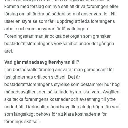
komma med förslag om nya sätt att driva föreningen eller
förslag om att ändra på sådant som ni anser vara fel. Ni
utser en styrelse som får i uppdrag att leda föreningens
arbete och som ansvarar för förvaltningen.
Föreningsstämman är också det organ som granskar
bostadsrättsföreningens verksamhet under det gångna
året.
Vad går månadsavgiften/hyran till?
I en bostadsrättsförening ansvarar man gemensamt för
fastigheternas drift och skötsel. Det är
bostadsrättsföreningens styrelse som bestämmer hur hög
månadsavgiften, den så kallade hyran, ska vara. Avgiften
ska täcka föreningens kostnader och avsättning till yttre
underhåll. Därför blir månadsavgiften aldrig högre än vad
som långsiktigt behövs för att klara kostnaderna för
förenings skötsel.