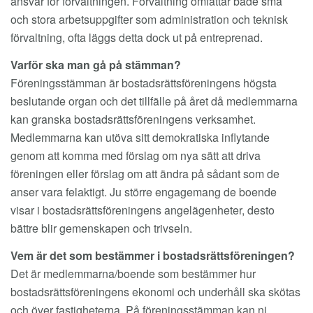
ansvar för förvaltningen. Förvaltning omfattar både små
och stora arbetsuppgifter som administration och teknisk
förvaltning, ofta läggs detta dock ut på entreprenad.
Varför ska man gå på stämman?
Föreningsstämman är bostadsrättsföreningens högsta
beslutande organ och det tillfälle på året då medlemmarna
kan granska bostadsrättsföreningens verksamhet.
Medlemmarna kan utöva sitt demokratiska inflytande
genom att komma med förslag om nya sätt att driva
föreningen eller förslag om att ändra på sådant som de
anser vara felaktigt. Ju större engagemang de boende
visar i bostadsrättsföreningens angelägenheter, desto
bättre blir gemenskapen och trivseln.
Vem är det som bestämmer i bostadsrättsföreningen?
Det är medlemmarna/boende som bestämmer hur
bostadsrättsföreningens ekonomi och underhåll ska skötas
och över fastigheterna. På föreningsstämman kan ni