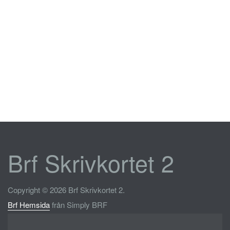
Brf Skrivkortet 2
Copyright © 2026 Brf Skrivkortet 2.
Brf Hemsida
från Simply BRF