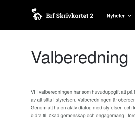
Nyheter
Valberedning
Vi i valberedningen har som huvuduppgift att på
av att sitta i styrelsen. Valberedningen är oberoe
Genom att ha en aktiv dialog med styrelsen och 
bidra till ökad gemenskap och engagemang i för