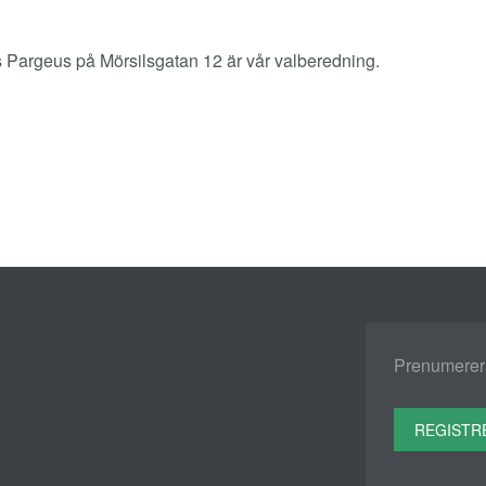
Pargeus på Mörsilsgatan 12 är vår valberedning.
Prenumerera
REGISTR