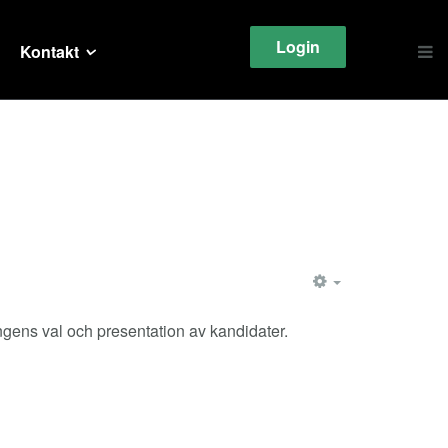
Login
Kontakt
EMPTY
ingens val och presentation av kandidater.