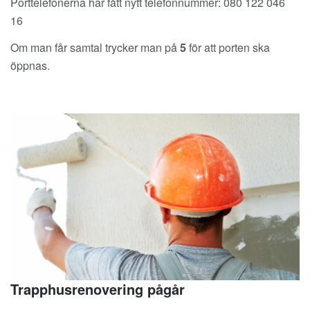
Porttelefonerna har fått nytt telefonnummer: 080 122 046
16
Om man får samtal trycker man på
5
för att porten ska
öppnas.
Trapphusrenovering pågår