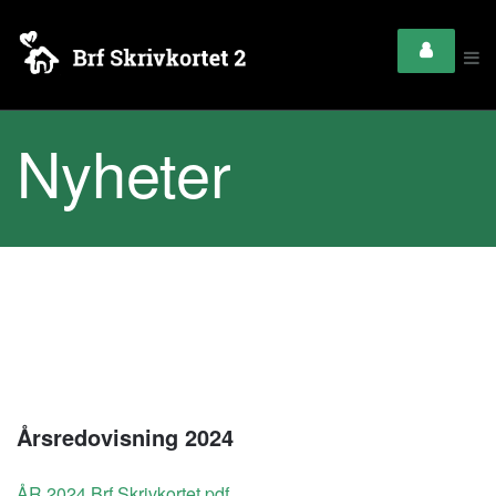
Nyheter
Årsredovisning 2024
ÅR 2024 Brf Skrivkortet.pdf