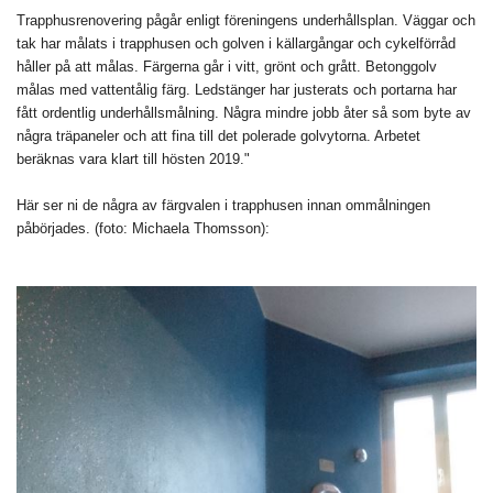
Trapphusrenovering pågår enligt föreningens underhållsplan. Väggar och
tak har målats i trapphusen och golven i källargångar och cykelförråd
håller på att målas. Färgerna går i vitt, grönt och grått. Betonggolv
målas med vattentålig färg. Ledstänger har justerats och portarna har
fått ordentlig underhållsmålning. Några mindre jobb åter så som byte av
några träpaneler och att fina till det polerade golvytorna. Arbetet
beräknas vara klart till hösten 2019."
Här ser ni de några av färgvalen i trapphusen innan ommålningen
påbörjades. (foto: Michaela Thomsson):